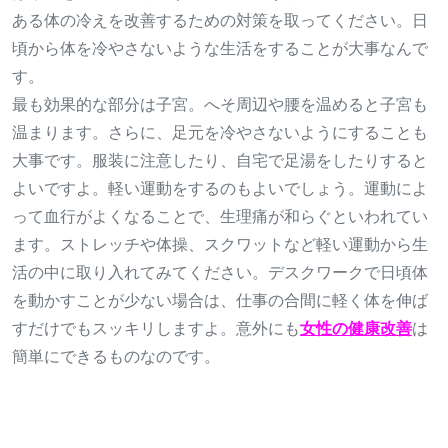
ある体の冷えを改善するための対策を取ってください。日
頃から体を冷やさないような生活をすることが大事なんで
す。
最も効果的な部分は子宮。へそ周辺や腰を温めると子宮も
温まります。さらに、足元を冷やさないようにすることも
大事です。服装に注意したり、自宅で足湯をしたりすると
よいですよ。軽い運動をするのもよいでしょう。運動によ
って血行がよくなることで、生理痛が和らぐといわれてい
ます。ストレッチや体操、スクワットなど軽い運動から生
活の中に取り入れてみてください。デスクワークで日頃体
を動かすことが少ない場合は、仕事の合間に軽く体を伸ば
すだけでもスッキリしますよ。意外にも
女性の健康改善
は
簡単にできるものなのです。