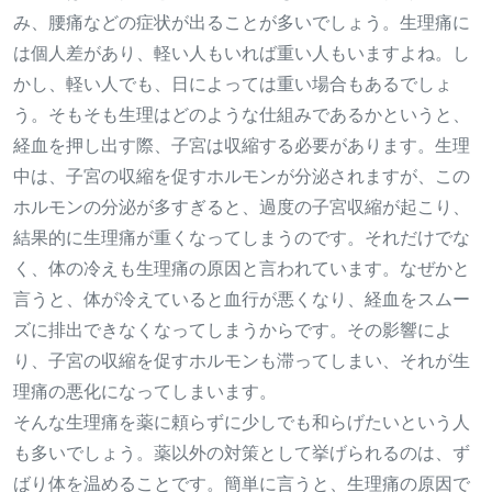
み、腰痛などの症状が出ることが多いでしょう。生理痛に
は個人差があり、軽い人もいれば重い人もいますよね。し
かし、軽い人でも、日によっては重い場合もあるでしょ
う。そもそも生理はどのような仕組みであるかというと、
経血を押し出す際、子宮は収縮する必要があります。生理
中は、子宮の収縮を促すホルモンが分泌されますが、この
ホルモンの分泌が多すぎると、過度の子宮収縮が起こり、
結果的に生理痛が重くなってしまうのです。それだけでな
く、体の冷えも生理痛の原因と言われています。なぜかと
言うと、体が冷えていると血行が悪くなり、経血をスムー
ズに排出できなくなってしまうからです。その影響によ
り、子宮の収縮を促すホルモンも滞ってしまい、それが生
理痛の悪化になってしまいます。
そんな生理痛を薬に頼らずに少しでも和らげたいという人
も多いでしょう。薬以外の対策として挙げられるのは、ず
ばり体を温めることです。簡単に言うと、生理痛の原因で