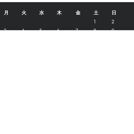
月
火
水
木
金
土
日
1
2
3
4
5
6
7
8
9
10
11
12
13
14
15
16
17
18
19
20
21
22
23
24
25
26
27
28
29
30
31
2026年8月
リスト
出産後の生理再開や乳房の変化について