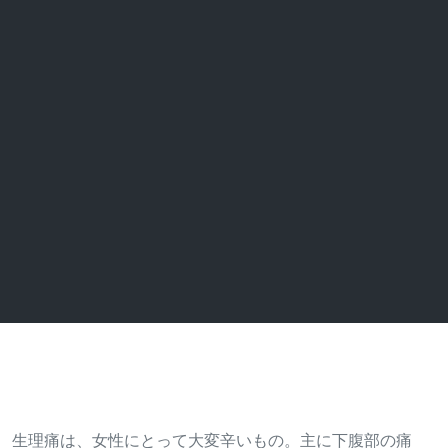
生理痛は、女性にとって大変辛いもの。主に下腹部の痛